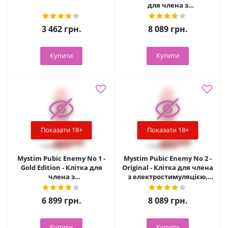
для члена з
електростимуляцією,
8.6х5.2 см
3 462
грн.
8 089
грн.
Купити
Купити
Показати 18+
Показати 18+
Mystim Pubic Enemy No 1 -
Mystim Pubic Enemy No 2 -
Gold Edition - Клітка для
Original - Клітка для члена
члена з
з електростимуляцією,
електростимуляцією, 8.6
8.6х5.2 см
х5. 2 см
6 899
грн.
8 089
грн.
Купити
Купити