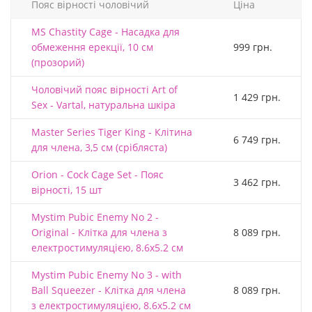
Пояс вірності чоловічий
Ціна
MS Chastity Cage - Насадка для
обмеження ерекції, 10 см
999 грн.
(прозорий)
Чоловічий пояс вірності Art of
1 429 грн.
Sex - Vartal, натуральна шкіра
Master Series Tiger King - Клітина
6 749 грн.
для члена, 3,5 см (срібляста)
Orion - Cock Cage Set - Пояс
3 462 грн.
вірності, 15 шт
Mystim Pubic Enemy No 2 -
Original - Клітка для члена з
8 089 грн.
електростимуляцією, 8.6х5.2 см
Mystim Pubic Enemy No 3 - with
Ball Squeezer - Клітка для члена
8 089 грн.
з електростимуляцією, 8.6х5.2 см