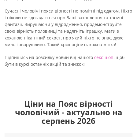
Сучасні чоловічі пояси вірності не помітні під одягом. Ніхто
і ніколи не здогадається про Ваші захоплення та таємні
фантазії. Вирушаючи у відрядження, продемонструйте
свою вірність половинці та надягніть іграшку. Мати з
коханою пікантний секрет, про який ніхто не знає, дуже
мило і зворушливо. Такий крок оцінить кожна жінка!
Підпишись на розсилку новин від нашого
секс-шоп
, щоб
бути в курсі останніх акцій та знижок!
Ціни на Пояс вірності
чоловічий - актуально на
серпень 2026