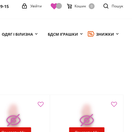
99-15
Увійти
Кошик
Пошук
0
ОДЯГ І БІЛИЗНА
БДСМ ІГРАШКИ
ЗНИЖКИ