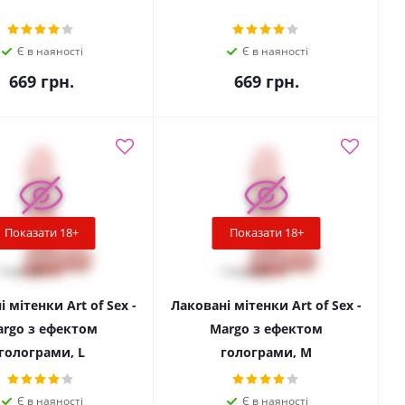
Є в наяності
Є в наяності
669
грн.
669
грн.
Показати 18+
Показати 18+
 мітенки Art of Sex -
Лаковані мітенки Art of Sex -
rgo з ефектом
Margo з ефектом
голограми, L
голограми, M
Є в наяності
Є в наяності