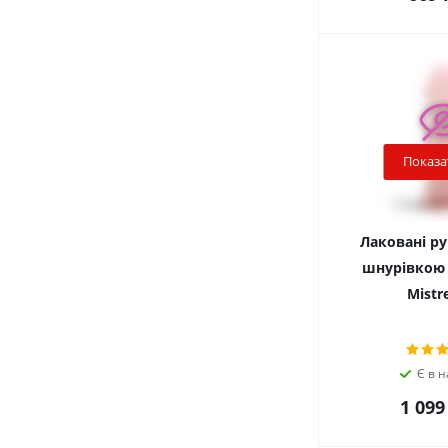
Показа
Лаковані ру
шнурівкою A
Mistre
Є в н
1 099