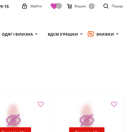
99-15
Увійти
Кошик
Пошук
0
ОДЯГ І БІЛИЗНА
БДСМ ІГРАШКИ
ЗНИЖКИ