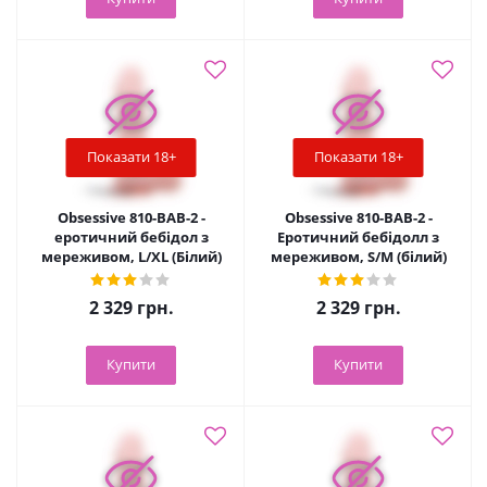
Показати 18+
Показати 18+
Obsessive 810-BAB-2 -
Obsessive 810-BAB-2 -
еротичний бебідол з
Еротичний бебідолл з
мереживом, L/XL (Білий)
мереживом, S/M (білий)
2 329
грн.
2 329
грн.
Купити
Купити