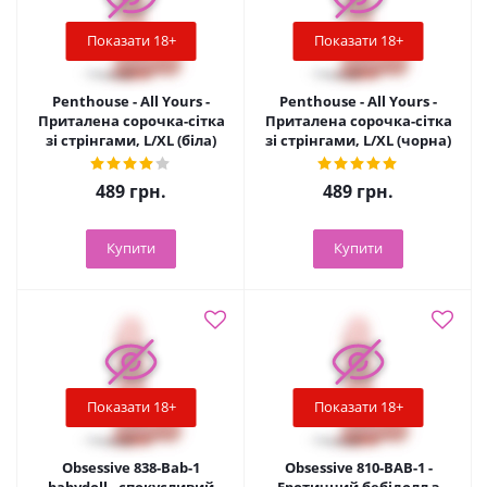
Показати 18+
Показати 18+
Penthouse - All Yours -
Penthouse - All Yours -
Приталена сорочка-сітка
Приталена сорочка-сітка
зі стрінгами, L/XL (біла)
зі стрінгами, L/XL (чорна)
489
грн.
489
грн.
Купити
Купити
Показати 18+
Показати 18+
Obsessive 838-Bab-1
Obsessive 810-BAB-1 -