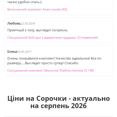
также удобно спать:)
Білосніжний комплект Anais Lavela (XS)
Любовь
22.03.2018
Приятный к телу, выглядит потрясно.
Сексуальний бебі дол з відкритими грудьми, Q (червоний)
Елена
03.05.2017
Очень понравился комплект! Качество идеальное! Все по
размеру.....Выглядит просто супер! Спасибо
Сексуальний комплект Obsessive Shafiria chemise (S / M)
Ціни на Сорочки - актуально
на серпень 2026