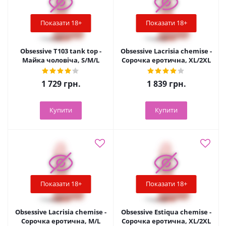
Показати 18+
Показати 18+
Obsessive T103 tank top -
Obsessive Lacrisia chemise -
Майка чоловіча, S/M/L
Сорочка еротична, XL/2XL
1 729
грн.
1 839
грн.
Купити
Купити
Показати 18+
Показати 18+
Obsessive Lacrisia chemise -
Obsessive Estiqua chemise -
Сорочка еротична, M/L
Сорочка еротична, XL/2XL