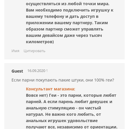
осуществляться из любой точки мира.
Вам необходимо подключить игрушку к
вашему телефону и дать доступ в
приложении вашему партнеру. Таким
образом партнер сможет управлять
вашим девайсом даже через тысяч
километров)
Имя
Цитировать
16.09.2020 14:53:21
Guest
Если парни покупають пакие штуки, они 100% геи?
Консультант магазина:
Вовсе нет) Геи - это парни, которые любят
парней. А если парень любит девушек и
анальную стимуляцию - он чистый
натурал. Не важно кого любить, от
анальных игрушек удовольствие
получают все, независимо от ориентации.