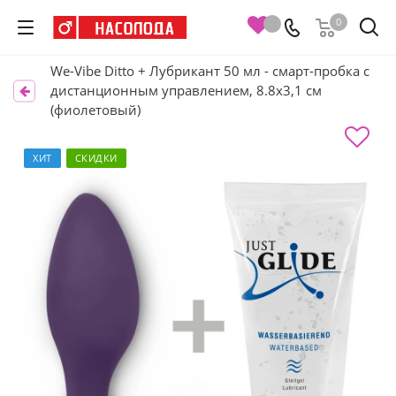
0
We-Vibe Ditto + Лубрикант 50 мл - смарт-пробка с
дистанционным управлением, 8.8х3,1 см
(фиолетовый)
ХИТ
СКИДКИ