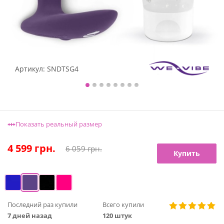
Артикул:
SNDTSG4
Показать реальный размер
4 599
грн.
6 059
грн.
Купить
Последний раз купили
Всего купили
7 дней назад
120 штук