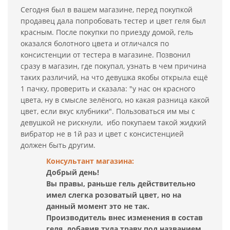
Сегодня был в вашем магазине, перед покупкой
продавец дала попробовать тестер и цвет геля был
красным. После покупки по приезду домой, гель
оказался болотного цвета и отличался по
консистенции от тестера в магазине. Позвонил
сразу в магазин, где покупал, узнать в чем причина
таких различий, на что девушка якобы открыла ещё
1 пачку, проверить и сказала: "у нас он красного
цвета, ну в смысле зелёного, но какая разница какой
цвет, если вкус клубники". Пользоваться им мы с
девушкой не рискнули, ибо покупаем такой жидкий
вибратор не в 1й раз и цвет с консистенцией
должен быть другим.
Консультант магазина:
Добрый день!
Вы правы, раньше гель действительно
имел слегка розоватый цвет, но на
данный момент это не так.
Производитель внес изменения в состав
геля, добавив туда траву под названием