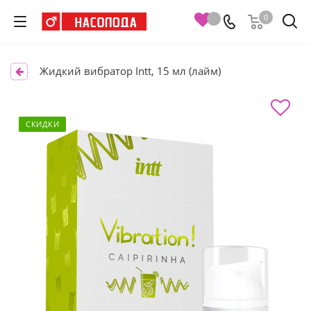
0
Жидкий вибратор Intt, 15 мл (лайм)
СКИДКИ