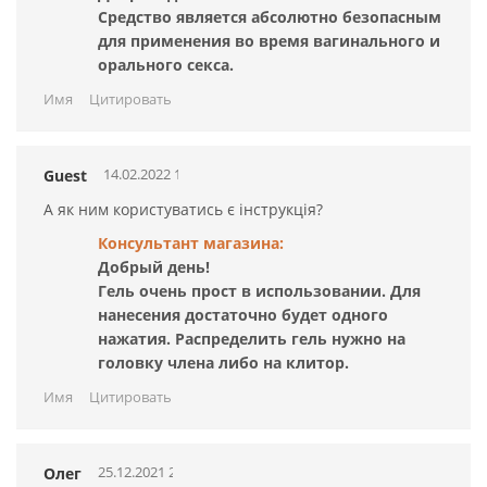
Средство является абсолютно безопасным
для применения во время вагинального и
орального секса.
Имя
Цитировать
14.02.2022 12:54:22
Guest
А як ним користуватись є інструкція?
Консультант магазина:
Добрый день!
Гель очень прост в использовании. Для
нанесения достаточно будет одного
нажатия. Распределить гель нужно на
головку члена либо на клитор.
Имя
Цитировать
25.12.2021 22:15:34
Олег