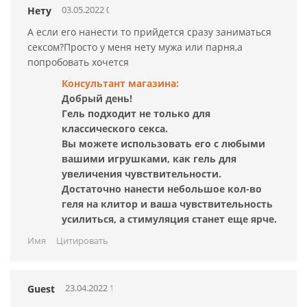
03.05.2022 01:23:18
Нету
А если его нанести то прийдется сразу заниматься
сексом?Просто у меня нету мужа или парня,а
попробовать хочется
Консультант магазина:
Добрый день!
Гель подходит не только для
классического секса.
Вы можете использовать его с любыми
вашими игрушками, как гель для
увеличения чувствительности.
Достаточно нанести небольшое кол-во
геля на клитор и ваша чувствительность
усилиться, а стимуляция станет еще ярче.
Имя
Цитировать
23.04.2022 15:55:52
Guest