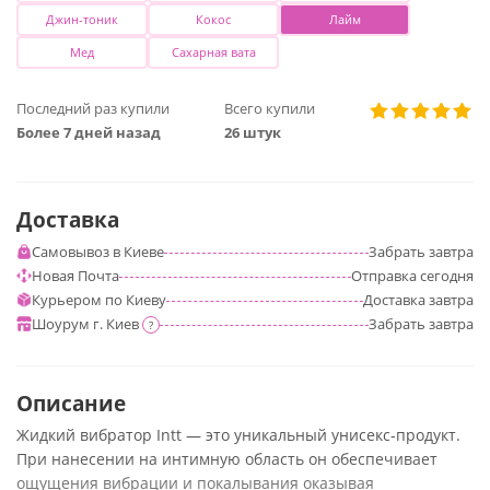
Джин-тоник
Кокос
Лайм
Мед
Сахарная вата
Последний раз купили
Всего купили
Более 7 дней назад
26 штук
Доставка
Самовывоз в Киеве
Забрать
завтра
Новая Почта
Отправка
сегодня
Курьером по Киеву
Доставка
завтра
Шоурум г. Киев
Забрать
завтра
?
Описание
Жидкий вибратор Intt — это уникальный унисекс-продукт.
При нанесении на интимную область он обеспечивает
ощущения вибрации и покалывания оказывая