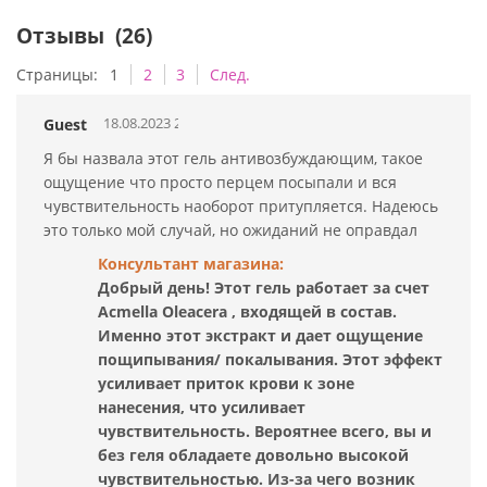
Отзывы
(26)
Страницы:
1
2
3
След.
18.08.2023 21:41:13
Guest
Я бы назвала этот гель антивозбуждающим, такое
ощущение что просто перцем посыпали и вся
чувствительность наоборот притупляется. Надеюсь
это только мой случай, но ожиданий не оправдал
Консультант магазина:
Добрый день! Этот гель работает за счет
Acmella Oleacera , входящей в состав.
Именно этот экстракт и дает ощущение
пощипывания/ покалывания. Этот эффект
усиливает приток крови к зоне
нанесения, что усиливает
чувствительность. Вероятнее всего, вы и
без геля обладаете довольно высокой
чувствительностью. Из-за чего возник