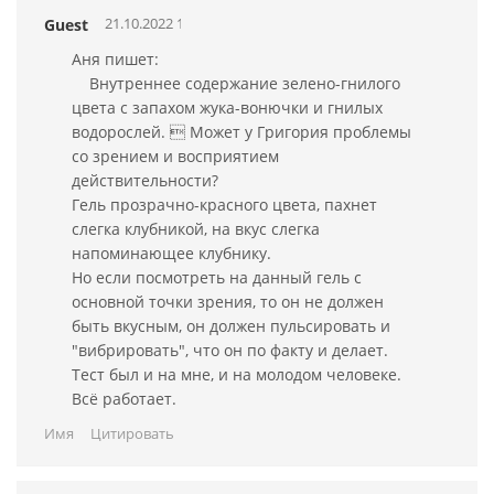
21.10.2022 11:57:51
Guest
Аня пишет:
Внутреннее содержание зелено-гнилого
цвета с запахом жука-вонючки и гнилых
водорослей.  Может у Григория проблемы
со зрением и восприятием
действительности?
Гель прозрачно-красного цвета, пахнет
слегка клубникой, на вкус слегка
напоминающее клубнику.
Но если посмотреть на данный гель с
основной точки зрения, то он не должен
быть вкусным, он должен пульсировать и
"вибрировать", что он по факту и делает.
Тест был и на мне, и на молодом человеке.
Всё работает.
Имя
Цитировать