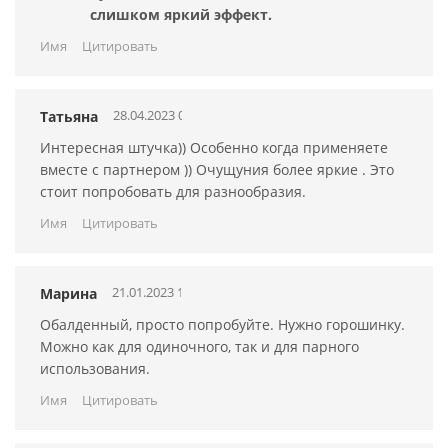
слишком яркий эффект.
Имя
Цитировать
28.04.2023 09:44:10
Татьяна
Интересная штучка)) Особенно когда применяете
вместе с партнером )) Очущуния более яркие . Это
стоит попробовать для разнообразия.
Имя
Цитировать
21.01.2023 18:27:36
Марина
Обалденный, просто попробуйте. Нужно горошинку.
Можно как для одиночного, так и для парного
использования.
Имя
Цитировать