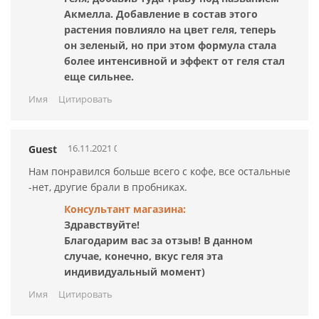
Акмелла. Добавление в состав этого
растения повлияло на цвет геля, теперь
он зеленый, но при этом формула стала
более интенсивной и эффект от геля стал
еще сильнее.
Имя
Цитировать
16.11.2021 00:35:48
Guest
Нам понравился больше всего с кофе, все остальные
-нет, другие брали в пробниках.
Консультант магазина:
Здравствуйте!
Благодарим вас за отзыв! В данном
случае, конечно, вкус геля эта
индивидуальный момент)
Имя
Цитировать