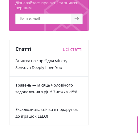
Дізнавайтеся про акції та знижки
першим
Статті
Всі статті
Знижка на спреї для мінету
Sensuva Deeply Love You
Травень — місяць чоловічого
задоволення з pjur! Знижка -15%
Ексклюзивна свічка в подарунок
до іграшок LELO!