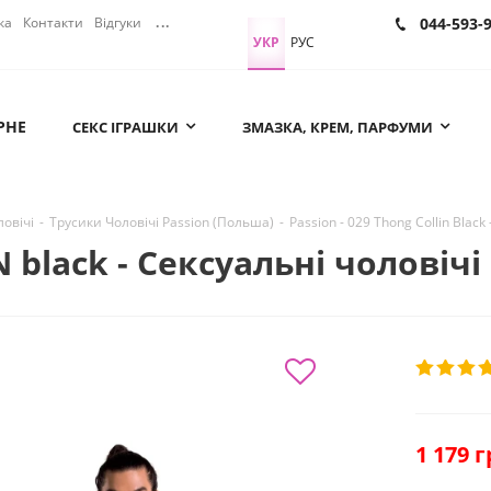
ка
Контакти
Відгуки
...
044-593-
УКР
РУС
РНЕ
СЕКС ІГРАШКИ
ЗМАЗКА, КРЕМ, ПАРФУМИ
овічі
-
Трусики Чоловічі Passion (Польша)
-
Passion - 029 Thong Collin Black
 black - Сексуальні чоловічі
1 179
г